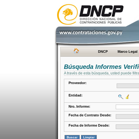
DNCP
Marco Legal
Búsqueda Informes Verifi
A través de esta búsqueda, usted puede filtr
Proveedor:
Entidad:
Nro. Informe:
Fecha de Contrato Desde:
Fecha de Informe Desde: