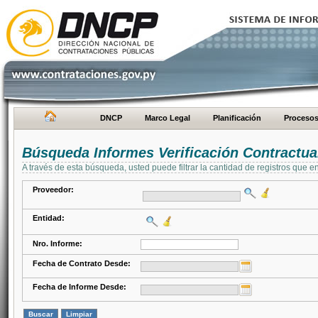
DNCP
Marco Legal
Planificación
Proceso
Búsqueda Informes Verificación Contractua
A través de esta búsqueda, usted puede filtrar la cantidad de registros que e
Proveedor:
Entidad:
Nro. Informe:
Fecha de Contrato Desde:
Fecha de Informe Desde: