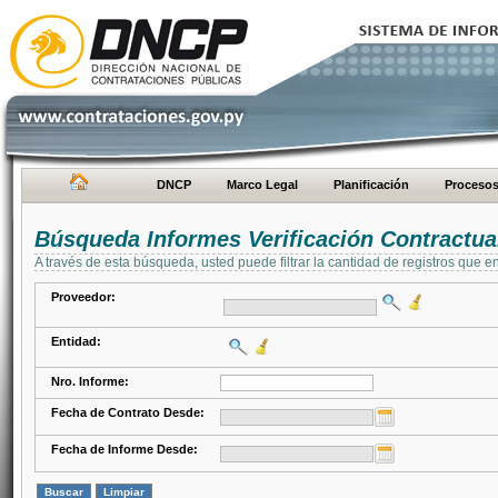
DNCP
Marco Legal
Planificación
Proceso
Búsqueda Informes Verificación Contractua
A través de esta búsqueda, usted puede filtrar la cantidad de registros que e
Proveedor:
Entidad:
Nro. Informe:
Fecha de Contrato Desde:
Fecha de Informe Desde: