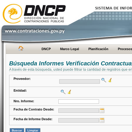
DNCP
Marco Legal
Planificación
Proceso
Búsqueda Informes Verificación Contractua
A través de esta búsqueda, usted puede filtrar la cantidad de registros que e
Proveedor:
Entidad:
Nro. Informe:
Fecha de Contrato Desde:
Fecha de Informe Desde: