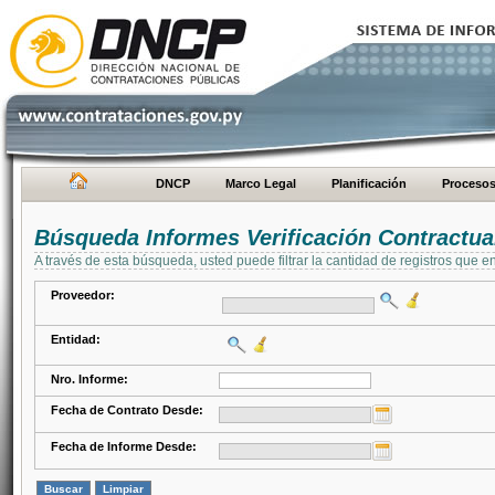
DNCP
Marco Legal
Planificación
Proceso
Búsqueda Informes Verificación Contractua
A través de esta búsqueda, usted puede filtrar la cantidad de registros que e
Proveedor:
Entidad:
Nro. Informe:
Fecha de Contrato Desde:
Fecha de Informe Desde: