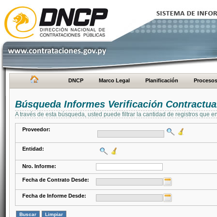
DNCP
Marco Legal
Planificación
Proceso
Búsqueda Informes Verificación Contractua
A través de esta búsqueda, usted puede filtrar la cantidad de registros que e
Proveedor:
Entidad:
Nro. Informe:
Fecha de Contrato Desde:
Fecha de Informe Desde: