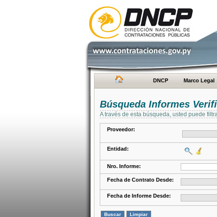
DNCP
Marco Legal
Búsqueda Informes Verifi
A través de esta búsqueda, usted puede filtr
Proveedor:
Entidad:
Nro. Informe:
Fecha de Contrato Desde:
Fecha de Informe Desde: