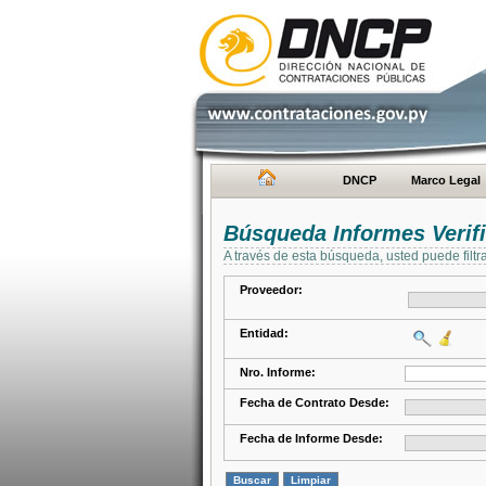
DNCP
Marco Legal
Búsqueda Informes Verifi
A través de esta búsqueda, usted puede filtr
Proveedor:
Entidad:
Nro. Informe:
Fecha de Contrato Desde:
Fecha de Informe Desde: