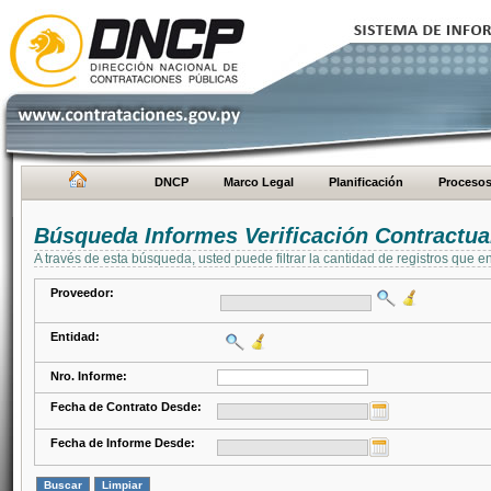
DNCP
Marco Legal
Planificación
Proceso
Búsqueda Informes Verificación Contractua
A través de esta búsqueda, usted puede filtrar la cantidad de registros que e
Proveedor:
Entidad:
Nro. Informe:
Fecha de Contrato Desde:
Fecha de Informe Desde: