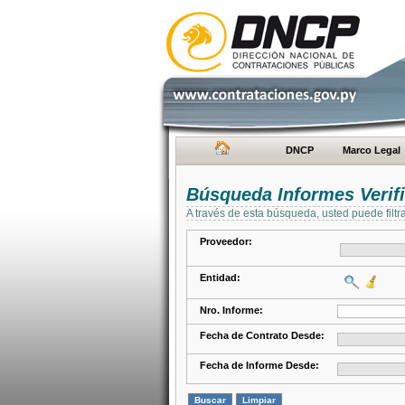
DNCP
Marco Legal
Búsqueda Informes Verifi
A través de esta búsqueda, usted puede filtr
Proveedor:
Entidad:
Nro. Informe:
Fecha de Contrato Desde:
Fecha de Informe Desde: