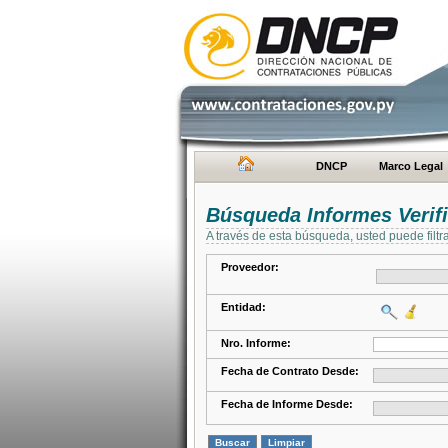
DNCP
Marco Legal
Búsqueda Informes Verifi
A través de esta búsqueda, usted puede filtr
Proveedor:
Entidad:
Nro. Informe:
Fecha de Contrato Desde:
Fecha de Informe Desde: