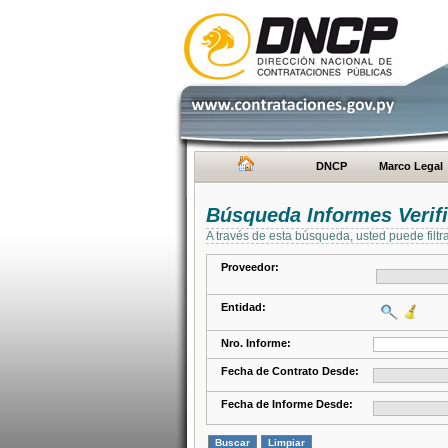
DNCP
Marco Legal
Búsqueda Informes Verifi
A través de esta búsqueda, usted puede filtr
Proveedor:
Entidad:
Nro. Informe:
Fecha de Contrato Desde:
Fecha de Informe Desde: