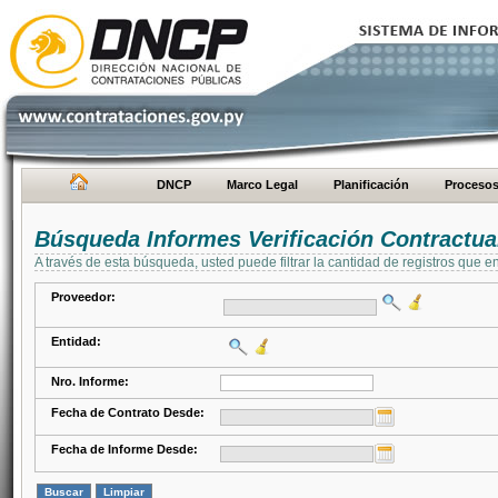
DNCP
Marco Legal
Planificación
Proceso
Búsqueda Informes Verificación Contractua
A través de esta búsqueda, usted puede filtrar la cantidad de registros que e
Proveedor:
Entidad:
Nro. Informe:
Fecha de Contrato Desde:
Fecha de Informe Desde: