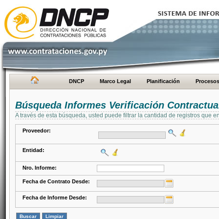
DNCP
Marco Legal
Planificación
Proceso
Búsqueda Informes Verificación Contractua
A través de esta búsqueda, usted puede filtrar la cantidad de registros que e
Proveedor:
Entidad:
Nro. Informe:
Fecha de Contrato Desde:
Fecha de Informe Desde: