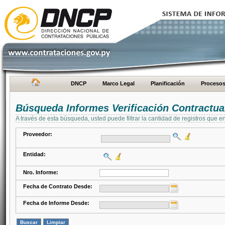
DNCP
Marco Legal
Planificación
Proceso
Búsqueda Informes Verificación Contractua
A través de esta búsqueda, usted puede filtrar la cantidad de registros que e
Proveedor:
Entidad:
Nro. Informe:
Fecha de Contrato Desde:
Fecha de Informe Desde: