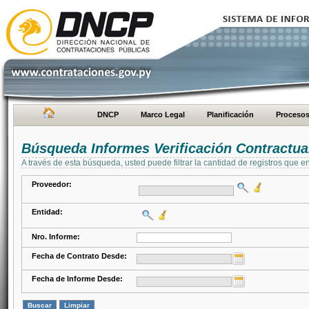
DNCP
Marco Legal
Planificación
Proceso
Búsqueda Informes Verificación Contractua
A través de esta búsqueda, usted puede filtrar la cantidad de registros que e
Proveedor:
Entidad:
Nro. Informe:
Fecha de Contrato Desde:
Fecha de Informe Desde: