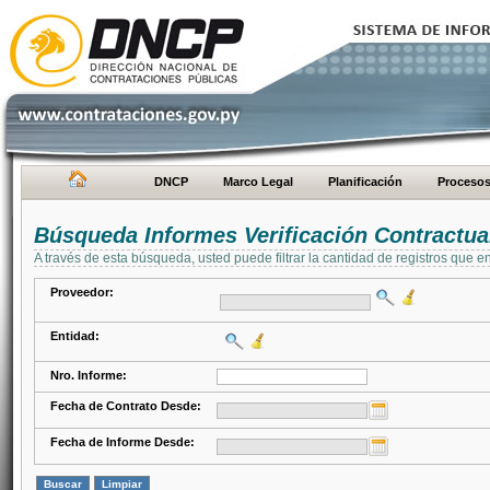
DNCP
Marco Legal
Planificación
Proceso
Búsqueda Informes Verificación Contractua
A través de esta búsqueda, usted puede filtrar la cantidad de registros que e
Proveedor:
Entidad:
Nro. Informe:
Fecha de Contrato Desde:
Fecha de Informe Desde: