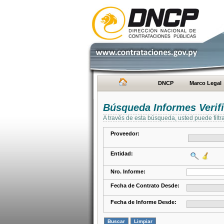
DNCP
Marco Legal
Búsqueda Informes Verifi
A través de esta búsqueda, usted puede filtr
Proveedor:
Entidad:
Nro. Informe:
Fecha de Contrato Desde:
Fecha de Informe Desde: