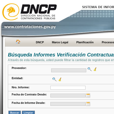
DNCP
Marco Legal
Planificación
Proceso
Búsqueda Informes Verificación Contractua
A través de esta búsqueda, usted puede filtrar la cantidad de registros que e
Proveedor:
Entidad:
Nro. Informe:
Fecha de Contrato Desde:
Fecha de Informe Desde: