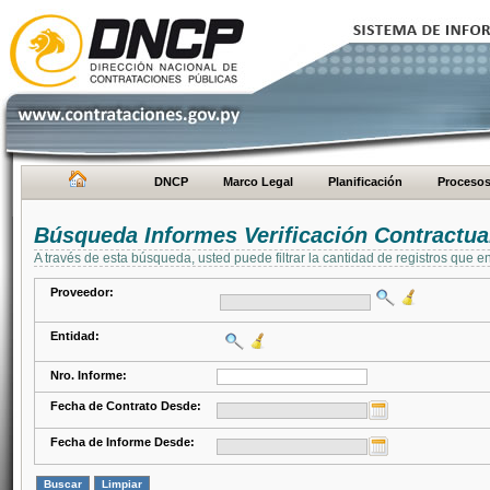
DNCP
Marco Legal
Planificación
Proceso
Búsqueda Informes Verificación Contractua
A través de esta búsqueda, usted puede filtrar la cantidad de registros que e
Proveedor:
Entidad:
Nro. Informe:
Fecha de Contrato Desde:
Fecha de Informe Desde: