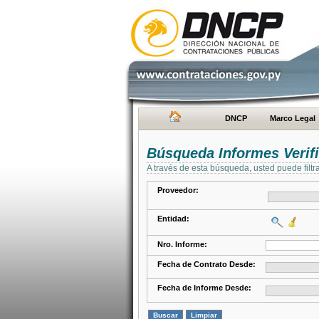
DNCP
Marco Legal
Búsqueda Informes Verifi
A través de esta búsqueda, usted puede filtr
Proveedor:
Entidad:
Nro. Informe:
Fecha de Contrato Desde:
Fecha de Informe Desde: