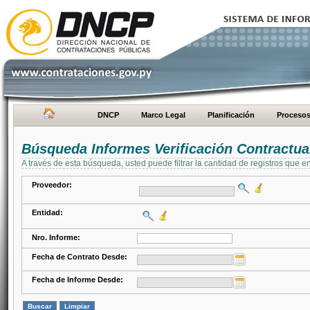
DNCP
Marco Legal
Planificación
Proceso
Búsqueda Informes Verificación Contractua
A través de esta búsqueda, usted puede filtrar la cantidad de registros que e
Proveedor:
Entidad:
Nro. Informe:
Fecha de Contrato Desde:
Fecha de Informe Desde: