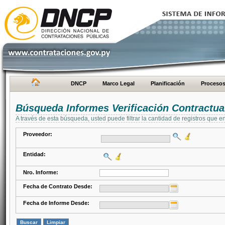
DNCP
Marco Legal
Planificación
Proceso
Búsqueda Informes Verificación Contractua
A través de esta búsqueda, usted puede filtrar la cantidad de registros que e
Proveedor:
Entidad:
Nro. Informe:
Fecha de Contrato Desde:
Fecha de Informe Desde: