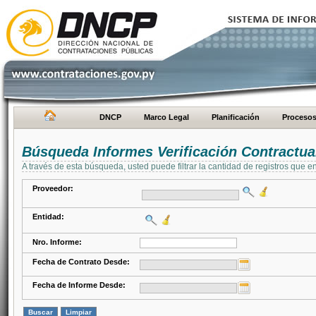
DNCP
Marco Legal
Planificación
Proceso
Búsqueda Informes Verificación Contractua
A través de esta búsqueda, usted puede filtrar la cantidad de registros que e
Proveedor:
Entidad:
Nro. Informe:
Fecha de Contrato Desde:
Fecha de Informe Desde: