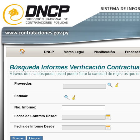
DNCP
Marco Legal
Planificación
Proceso
Búsqueda Informes Verificación Contractua
A través de esta búsqueda, usted puede filtrar la cantidad de registros que e
Proveedor:
Entidad:
Nro. Informe:
Fecha de Contrato Desde:
Fecha de Informe Desde: