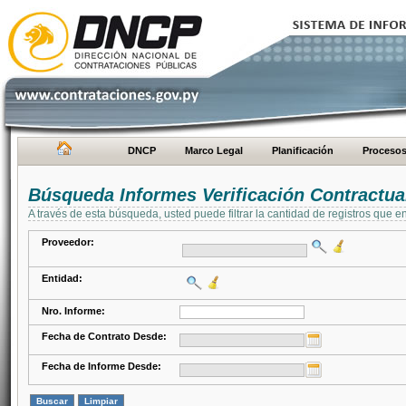
DNCP
Marco Legal
Planificación
Proceso
Búsqueda Informes Verificación Contractua
A través de esta búsqueda, usted puede filtrar la cantidad de registros que e
Proveedor:
Entidad:
Nro. Informe:
Fecha de Contrato Desde:
Fecha de Informe Desde: