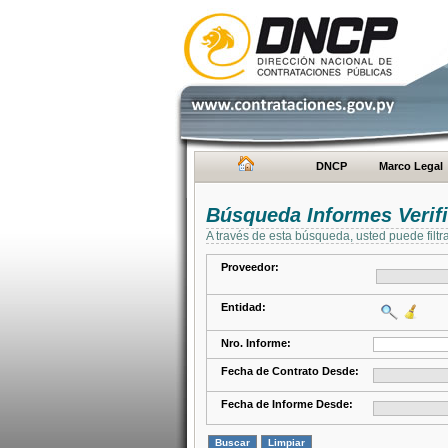
DNCP
Marco Legal
Búsqueda Informes Verifi
A través de esta búsqueda, usted puede filtr
Proveedor:
Entidad:
Nro. Informe:
Fecha de Contrato Desde:
Fecha de Informe Desde: