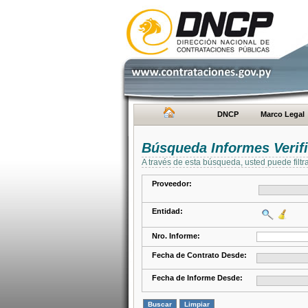
DNCP
Marco Legal
Búsqueda Informes Verifi
A través de esta búsqueda, usted puede filtr
Proveedor:
Entidad:
Nro. Informe:
Fecha de Contrato Desde:
Fecha de Informe Desde: