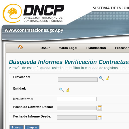
DNCP
Marco Legal
Planificación
Proceso
Búsqueda Informes Verificación Contractua
A través de esta búsqueda, usted puede filtrar la cantidad de registros que e
Proveedor:
Entidad:
Nro. Informe:
Fecha de Contrato Desde:
Fecha de Informe Desde: