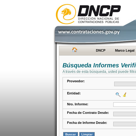
DNCP
Marco Legal
Búsqueda Informes Verifi
A través de esta búsqueda, usted puede filtr
Proveedor:
Entidad:
Nro. Informe:
Fecha de Contrato Desde:
Fecha de Informe Desde: