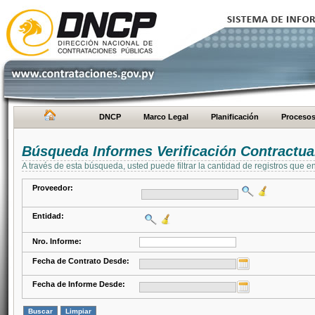
DNCP
Marco Legal
Planificación
Proceso
Búsqueda Informes Verificación Contractua
A través de esta búsqueda, usted puede filtrar la cantidad de registros que e
Proveedor:
Entidad:
Nro. Informe:
Fecha de Contrato Desde:
Fecha de Informe Desde: