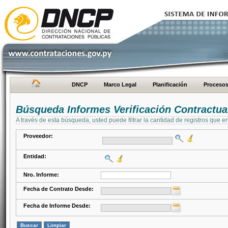
DNCP
Marco Legal
Planificación
Proceso
Búsqueda Informes Verificación Contractua
A través de esta búsqueda, usted puede filtrar la cantidad de registros que e
Proveedor:
Entidad:
Nro. Informe:
Fecha de Contrato Desde:
Fecha de Informe Desde: