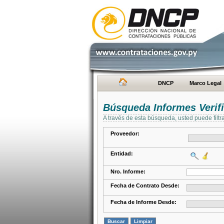
DNCP
Marco Legal
Búsqueda Informes Verifi
A través de esta búsqueda, usted puede filtr
Proveedor:
Entidad:
Nro. Informe:
Fecha de Contrato Desde:
Fecha de Informe Desde: