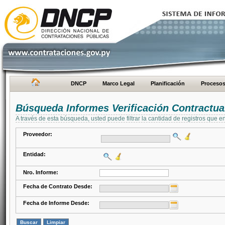
DNCP
Marco Legal
Planificación
Proceso
Búsqueda Informes Verificación Contractua
A través de esta búsqueda, usted puede filtrar la cantidad de registros que e
Proveedor:
Entidad:
Nro. Informe:
Fecha de Contrato Desde:
Fecha de Informe Desde: