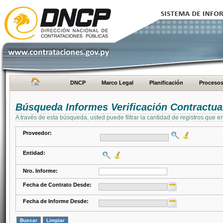
DNCP
Marco Legal
Planificación
Proceso
Búsqueda Informes Verificación Contractua
A través de esta búsqueda, usted puede filtrar la cantidad de registros que e
Proveedor:
Entidad:
Nro. Informe:
Fecha de Contrato Desde:
Fecha de Informe Desde: