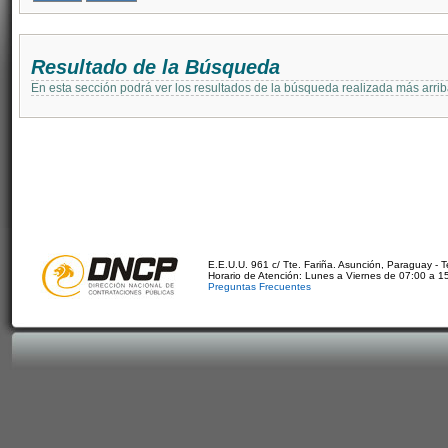
Resultado de la Búsqueda
En esta sección podrá ver los resultados de la búsqueda realizada más arri
E.E.U.U. 961 c/ Tte. Fariña. Asunción, Paraguay - 
Horario de Atención: Lunes a Viernes de 07:00 a 1
Preguntas Frecuentes