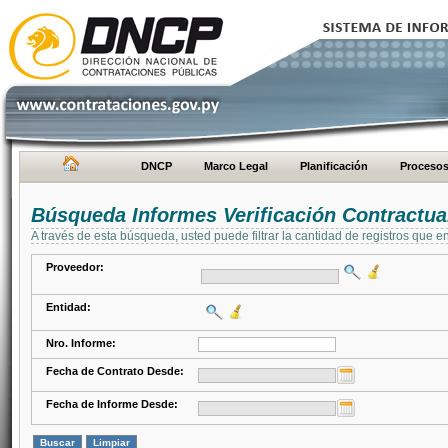
DNCP
Marco Legal
Planificación
Proceso
Búsqueda Informes Verificación Contractua
A través de esta búsqueda, usted puede filtrar la cantidad de registros que e
Proveedor:
Entidad:
Nro. Informe:
Fecha de Contrato Desde:
Fecha de Informe Desde: