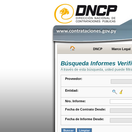
DNCP
Marco Legal
Búsqueda Informes Verifi
A través de esta búsqueda, usted puede filtr
Proveedor:
Entidad:
Nro. Informe:
Fecha de Contrato Desde:
Fecha de Informe Desde: