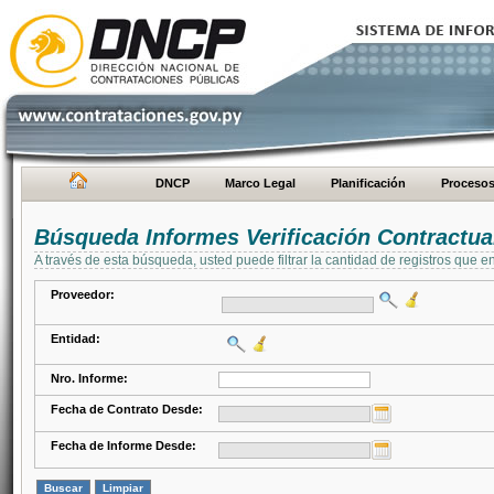
DNCP
Marco Legal
Planificación
Proceso
Búsqueda Informes Verificación Contractua
A través de esta búsqueda, usted puede filtrar la cantidad de registros que e
Proveedor:
Entidad:
Nro. Informe:
Fecha de Contrato Desde:
Fecha de Informe Desde: