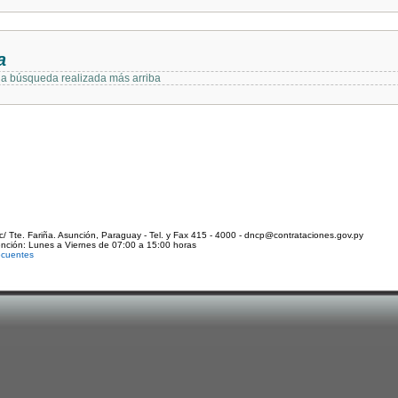
a
 la búsqueda realizada más arriba
c/ Tte. Fariña. Asunción, Paraguay - Tel. y Fax 415 - 4000 - dncp@contrataciones.gov.py
ención: Lunes a Viernes de 07:00 a 15:00 horas
ecuentes