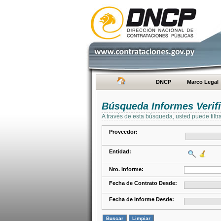
DNCP
Marco Legal
Búsqueda Informes Verifi
A través de esta búsqueda, usted puede filtr
Proveedor:
Entidad:
Nro. Informe:
Fecha de Contrato Desde:
Fecha de Informe Desde: