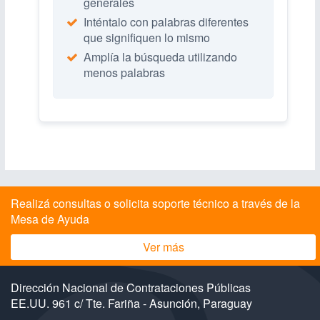
generales
Inténtalo con palabras diferentes
que signifiquen lo mismo
Amplía la búsqueda utilizando
menos palabras
Realizá consultas o solicita soporte técnico a través de la
Mesa de Ayuda
Ver más
Dirección Nacional de Contrataciones Públicas
EE.UU. 961 c/ Tte. Fariña - Asunción, Paraguay