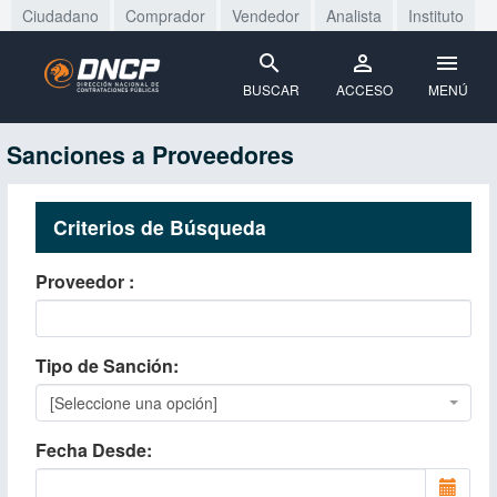
Ciudadano
Comprador
Vendedor
Analista
Instituto
BUSCAR
ACCESO
MENÚ
Sanciones a Proveedores
Criterios de Búsqueda
Proveedor
Tipo de Sanción
[Seleccione una opción]
Fecha Desde