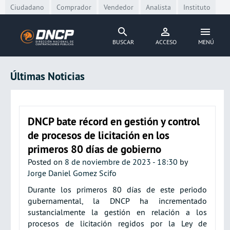
Skip to main content
Ciudadano
Comprador
Vendedor
Analista
Instituto
BUSCAR
ACCESO
MENÚ
Últimas Noticias
DNCP bate récord en gestión y control
de procesos de licitación en los
primeros 80 días de gobierno
Posted on
8 de noviembre de 2023 - 18:30
by
Jorge Daniel Gomez Scifo
Durante los primeros 80 días de este periodo
gubernamental, la DNCP ha incrementado
sustancialmente la gestión en relación a los
procesos de licitación regidos por la Ley de