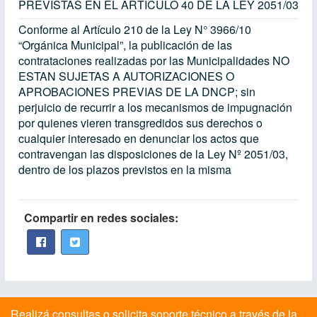
PREVISTAS EN EL ARTICULO 40 DE LA LEY 2051/03
Conforme al Artículo 210 de la Ley N° 3966/10
“Orgánica Municipal”, la publicación de las
contrataciones realizadas por las Municipalidades NO
ESTAN SUJETAS A AUTORIZACIONES O
APROBACIONES PREVIAS DE LA DNCP; sin
perjuicio de recurrir a los mecanismos de impugnación
por quienes vieren transgredidos sus derechos o
cualquier interesado en denunciar los actos que
contravengan las disposiciones de la Ley Nº 2051/03,
dentro de los plazos previstos en la misma
Compartir en redes sociales:
Realizá consultas o solicita soporte técnico a través de la