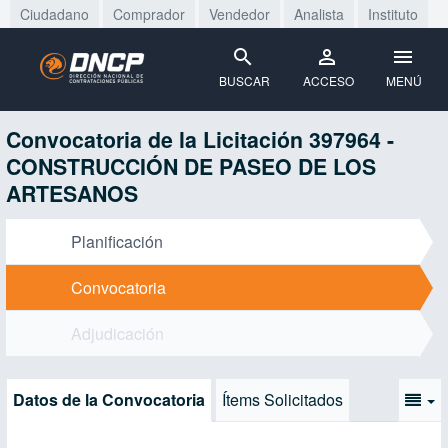
Ciudadano
Comprador
Vendedor
Analista
Instituto
BUSCAR
ACCESO
MENÚ
Convocatoria de la Licitación 397964 -
CONSTRUCCIÓN DE PASEO DE LOS
ARTESANOS
Planificación
Convocatoria
Adjudicación
Datos de la Convocatoria
Ítems Solicitados