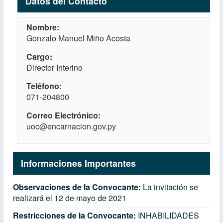
Datos del Contacto
Nombre
Gonzalo Manuel Miño Acosta
Cargo
Director Interino
Teléfono
071-204800
Correo Electrónico
uoc@encarnacion.gov.py
Informaciones Importantes
Observaciones de la Convocante:
La invitación se
realizará el 12 de mayo de 2021
Restricciones de la Convocante:
INHABILIDADES