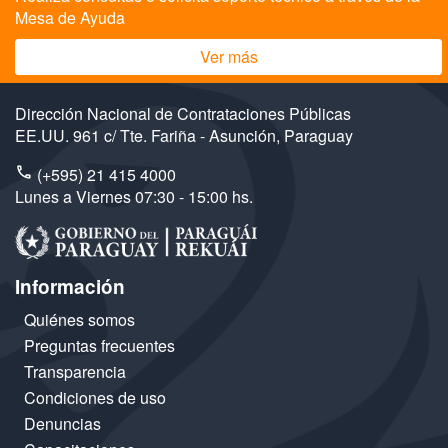
Mesa de Ayuda
Ver más
Dirección Nacional de Contrataciones Públicas
EE.UU. 961 c/ Tte. Fariña - Asunción, Paraguay
(+595) 21 415 4000
Lunes a Viernes 07:30 - 15:00 hs.
Información
Quiénes somos
Preguntas frecuentes
Transparencia
Condiciones de uso
Denuncias