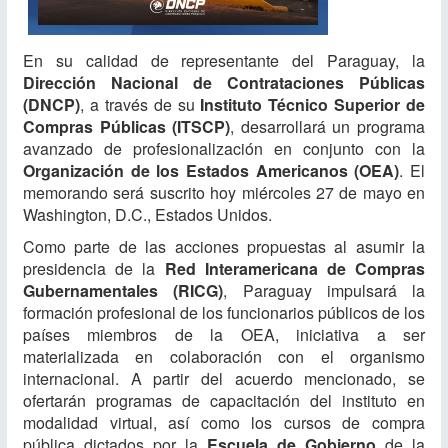
En su calidad de representante del Paraguay, la
Dirección Nacional de Contrataciones Públicas
(DNCP)
, a través de su
Instituto Técnico Superior de
Compras Públicas (ITSCP)
, desarrollará un programa
avanzado de profesionalización en conjunto con la
Organización de los Estados Americanos (OEA)
. El
memorando será suscrito hoy​ miércoles 27 de mayo en
Washington, D.C., Estados Unidos.
Como parte de las acciones propuestas al asumir la
presidencia de la
Red Interamericana de Compras
Gubernamentales (RICG)
, Paraguay impulsará la
formación profesional de los funcionarios públicos de los
países miembros de la OEA, iniciativa a ser
materializada en colaboración con el organismo
internacional. A partir del acuerdo mencionado, se
ofertarán programas de capacitación del instituto en
modalidad virtual, así como los cursos de compra
pública dictados por la
Escuela de Gobierno
de la