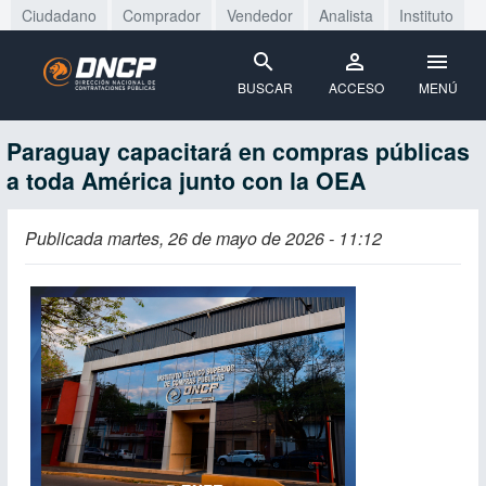
Ciudadano
Comprador
Vendedor
Analista
Instituto
BUSCAR
ACCESO
MENÚ
Paraguay capacitará en compras públicas
a toda América junto con la OEA
Publicada martes, 26 de mayo de 2026 - 11:12