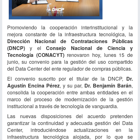
Promoviendo la cooperación interinstitucional y la
mejora constante de la infraestructura tecnológica, la
Dirección Nacional de Contrataciones Públicas
(DNCP)
y el
Consejo Nacional de Ciencia y
Tecnología (CONACYT)
renovaron hoy, lunes 15 de
junio, su convenio para la gestión del uso compartido
del Data Center del ente regulador de compras públicas.
El convenio suscrito por el titular de la DNCP,
Dr.
Agustín Encina Pérez
, y su par,
Dr. Benjamín Barán
,
consolida la cooperación entre ambas entidades en el
marco del proceso de modernización de la gestión
institucional a través de tecnología de vanguardia.​
Las nuevas disposiciones del acuerdo pretenden
garantizar la continuidad y adecuada gestión del Data
Center, introduciéndose actualizaciones en la
infraestructura tecnológica alojada, por lo que se