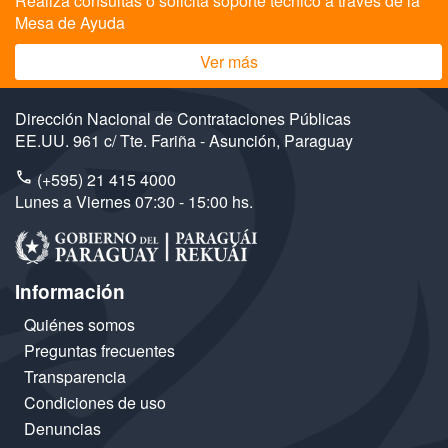
Realizá consultas o solicita soporte técnico a través de la
Mesa de Ayuda
Ver más
Dirección Nacional de Contrataciones Públicas
EE.UU. 961 c/ Tte. Fariña - Asunción, Paraguay
(+595) 21 415 4000
Lunes a Viernes 07:30 - 15:00 hs.
Información
Quiénes somos
Preguntas frecuentes
Transparencia
Condiciones de uso
Denuncias