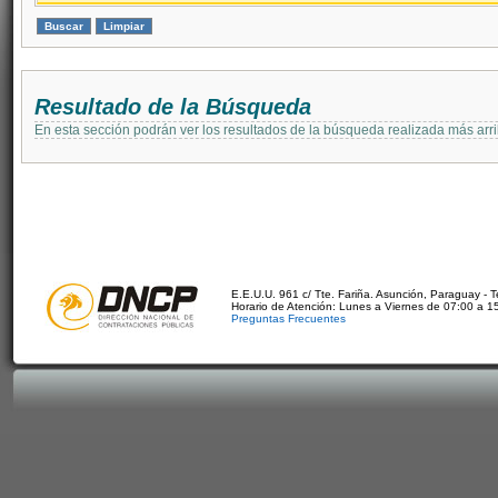
Resultado de la Búsqueda
En esta sección podrán ver los resultados de la búsqueda realizada más arri
E.E.U.U. 961 c/ Tte. Fariña. Asunción, Paraguay - 
Horario de Atención: Lunes a Viernes de 07:00 a 1
Preguntas Frecuentes