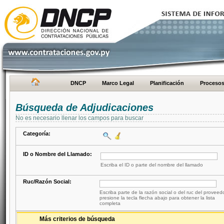
DNCP
Marco Legal
Planificación
Proceso
Búsqueda de Adjudicaciones
No es necesario llenar los campos para buscar
Categoría:
ID o Nombre del Llamado:
Escriba el ID o parte del nombre del llamado
Ruc/Razón Social:
Escriba parte de la razón social o del ruc del proveed
presione la tecla flecha abajo para obtener la lista
completa
Más criterios de búsqueda