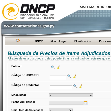
DNCP
Marco Legal
Planificación
Proceso
Búsqueda de Precios de Items Adjudicados
A través de esta búsqueda, usted puede filtrar la cantidad de registros que e
Entidad:
Código de UOC/UEP:
Código de producto:
Modalidad:
Fecha Adj. desde:
Unid. Medida Solicitada: