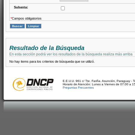
Subasta:
*
Campos obligatorios
Resultado de la Búsqueda
En esta sección podrá ver los resultados de la búsqueda realiza más arriba
No hay items para los criterios de búsqueda que se utilizó.
E.E.U.U. 961 c/ Tte. Fariña. Asunción, Paraguay - 
Horario de Atención: Lunes a Viernes de 07:00 a 1
Preguntas Frecuentes