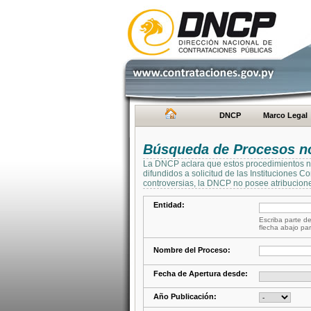
DNCP
Marco Legal
Búsqueda de Procesos no 
La DNCP aclara que estos procedimientos no 
difundidos a solicitud de las Instituciones 
controversias, la DNCP no posee atribucione
Entidad:
Escriba parte de
flecha abajo par
Nombre del Proceso:
Fecha de Apertura desde:
Año Publicación: