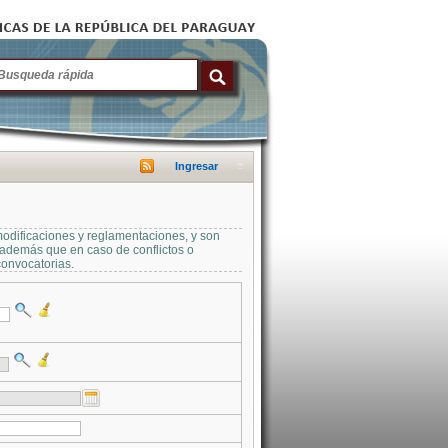
Ingresar
modificaciones y reglamentaciones, y son
a además que en caso de conflictos o
convocatorias.