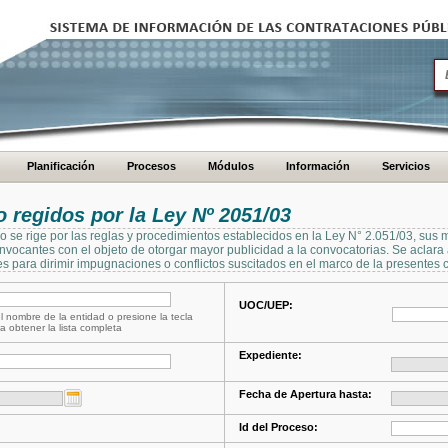
Planificación
Procesos
Módulos
Información
Servicios
regidos por la Ley Nº 2051/03
se rige por las reglas y procedimientos establecidos en la Ley N° 2.051/03, sus 
Convocantes con el objeto de otorgar mayor publicidad a la convocatorias. Se aclar
s para dirimir impugnaciones o conflictos suscitados en el marco de la presentes 
UOC/UEP:
l nombre de la entidad o presione la tecla
a obtener la lista completa
Expediente:
Fecha de Apertura hasta:
Id del Proceso: