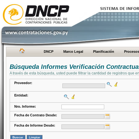
DNCP
Marco Legal
Planificación
Proceso
Búsqueda Informes Verificación Contractua
A través de esta búsqueda, usted puede filtrar la cantidad de registros que e
Proveedor:
Entidad:
Nro. Informe:
Fecha de Contrato Desde:
Fecha de Informe Desde: