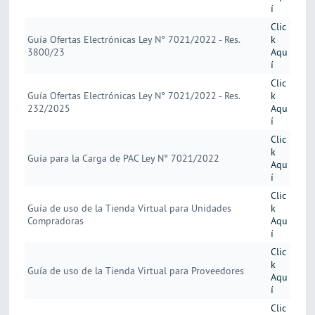
í
Clic
Guía Ofertas Electrónicas Ley N° 7021/2022 - Res.
k
3800/23
Aqu
í
Clic
Guía Ofertas Electrónicas Ley N° 7021/2022 - Res.
k
232/2025
Aqu
í
Clic
k
Guía para la Carga de PAC Ley N° 7021/2022
Aqu
í
Clic
Guía de uso de la Tienda Virtual para Unidades
k
Compradoras
Aqu
í
Clic
k
Guía de uso de la Tienda Virtual para Proveedores
Aqu
í
Clic